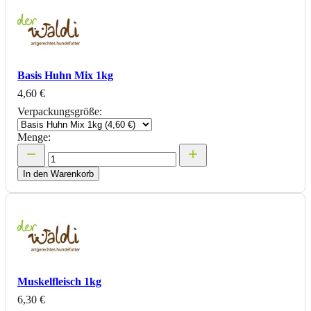
Basis Huhn Mix 1kg
4,60 €
Verpackungsgröße:
Menge:
In den Warenkorb
Muskelfleisch 1kg
6,30 €