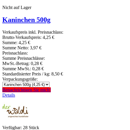
Nicht auf Lager
Kaninchen 500g
Verkaufspreis inkl. Preisnachlass:
Brutto-Verkaufspreis:
4,25 €
Summe:
4,25 €
Summe Netto:
3,97 €
Preisnachlass:
Summe Preisnachlässe:
MwSt.-Betrag:
0,28 €
Summe MwSt.:
0,28 €
Standardisierter Preis / kg:
8,50 €
Verpackungsgröße:
Benachrichtigen Sie mich!
Details
Verfügbar: 28 Stück