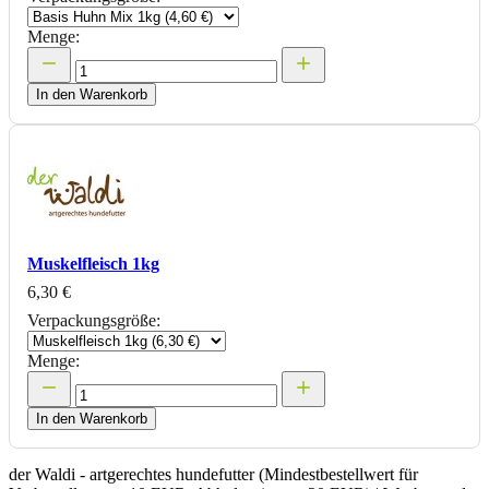
Menge:
In den Warenkorb
Muskelfleisch 1kg
6,30 €
Verpackungsgröße:
Menge:
In den Warenkorb
der Waldi - artgerechtes hundefutter (Mindestbestellwert für