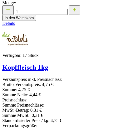
Menge:
In den Warenkorb
Details
Verfügbar: 17 Stück
Kopffleisch 1kg
Verkaufspreis inkl. Preisnachlass:
Brutto-Verkaufspreis:
4,75 €
Summe:
4,75 €
Summe Netto:
4,44 €
Preisnachlass:
Summe Preisnachlässe:
MwSt.-Betrag:
0,31 €
Summe MwSt.:
0,31 €
Standardisierter Preis / kg:
4,75 €
Verpackungsgröße: