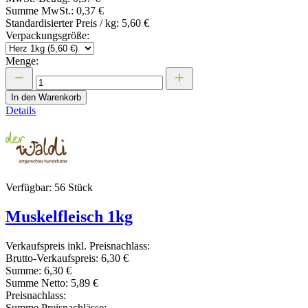
Summe MwSt.:
0,37 €
Standardisierter Preis / kg:
5,60 €
Verpackungsgröße:
Menge:
In den Warenkorb
Details
Verfügbar: 56 Stück
Muskelfleisch 1kg
Verkaufspreis inkl. Preisnachlass:
Brutto-Verkaufspreis:
6,30 €
Summe:
6,30 €
Summe Netto:
5,89 €
Preisnachlass:
Summe Preisnachlässe: