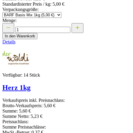
Standardisierter Preis / kg:
5,00 €
Verpackungsgröße:
Menge:
In den Warenkorb
Details
Verfügbar: 14 Stück
Herz 1kg
Verkaufspreis inkl. Preisnachlass:
Brutto-Verkaufspreis:
5,60 €
Summe:
5,60 €
Summe Netto:
5,23 €
Preisnachlass:
Summe Preisnachlässe:
MwSt.-Betrag:
0,37 €