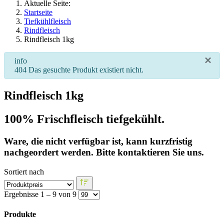
Aktuelle Seite:
Startseite
Tiefkühlfleisch
Rindfleisch
Rindfleisch 1kg
×
info
404 Das gesuchte Produkt existiert nicht.
Rindfleisch 1kg
100% Frischfleisch tiefgekühlt.
Ware, die nicht verfügbar ist, kann kurzfristig
nachgeordert werden. Bitte kontaktieren Sie uns.
Sortiert nach
Ergebnisse 1 – 9 von 9
Produkte