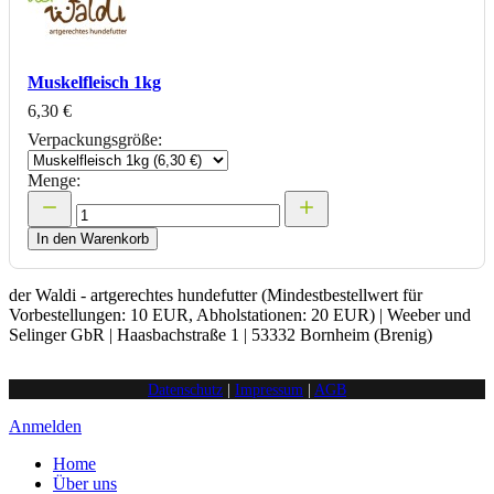
Muskelfleisch 1kg
6,30 €
Verpackungsgröße:
Menge:
In den Warenkorb
der Waldi - artgerechtes hundefutter (Mindestbestellwert für
Vorbestellungen: 10 EUR, Abholstationen: 20 EUR) | Weeber und
Selinger GbR | Haasbachstraße 1 | 53332 Bornheim (Brenig)
Datenschutz
|
Impressum
|
AGB
Anmelden
Home
Über uns