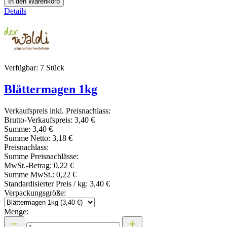
In den Warenkorb
Details
Verfügbar: 7 Stück
Blättermagen 1kg
Verkaufspreis inkl. Preisnachlass:
Brutto-Verkaufspreis:
3,40 €
Summe:
3,40 €
Summe Netto:
3,18 €
Preisnachlass:
Summe Preisnachlässe:
MwSt.-Betrag:
0,22 €
Summe MwSt.:
0,22 €
Standardisierter Preis / kg:
3,40 €
Verpackungsgröße:
Menge: