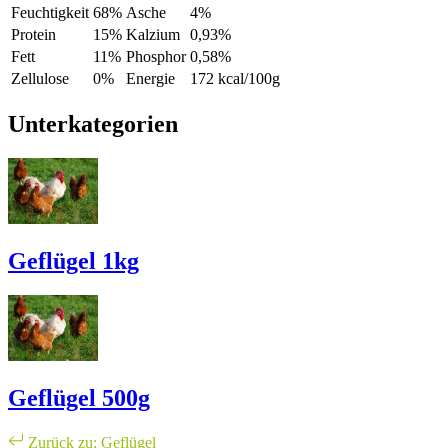
Feuchtigkeit
68%
Asche
4%
Protein
15%
Kalzium
0,93%
Fett
11%
Phosphor
0,58%
Zellulose
0%
Energie
172 kcal/100g
Unterkategorien
Geflügel 1kg
Geflügel 500g
Zurück zu: Geflügel