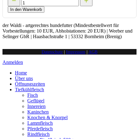
In den Warenkorb
der Waldi - artgerechtes hundefutter (Mindestbestellwert für
Vorbestellungen: 10 EUR, Abholstationen: 20 EUR) | Weeber und
Selinger GbR | Haasbachstraße 1 | 53332 Bornheim (Brenig)
Datenschutz
|
Impressum
|
AGB
Anmelden
Home
Über uns
Öffnungszeiten
Tiefkühlfleisch
Fisch
Geflügel
Innereien
Kaninchen
Knochen & Knorpel
Lammfleisch
Pferdefleisch
Rindfleisch