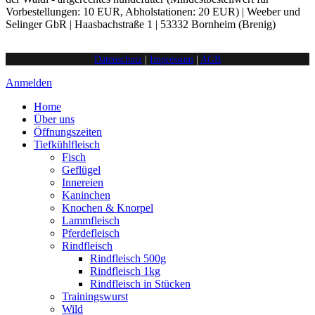
Vorbestellungen: 10 EUR, Abholstationen: 20 EUR) | Weeber und
Selinger GbR | Haasbachstraße 1 | 53332 Bornheim (Brenig)
Datenschutz
|
Impressum
|
AGB
Anmelden
Home
Über uns
Öffnungszeiten
Tiefkühlfleisch
Fisch
Geflügel
Innereien
Kaninchen
Knochen & Knorpel
Lammfleisch
Pferdefleisch
Rindfleisch
Rindfleisch 500g
Rindfleisch 1kg
Rindfleisch in Stücken
Trainingswurst
Wild