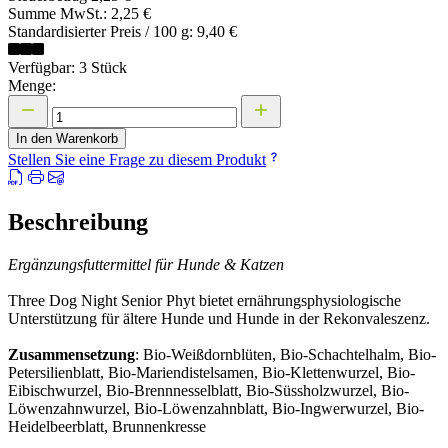
Summe MwSt.:
2,25 €
Standardisierter Preis / 100 g:
9,40 €
Verfügbar: 3 Stück
Menge:
In den Warenkorb
Stellen Sie eine Frage zu diesem Produkt
Beschreibung
Ergänzungsfuttermittel für Hunde & Katzen
Three Dog Night Senior Phyt bietet ernährungsphysiologische
Unterstützung für ältere Hunde und Hunde in der Rekonvaleszenz.
Zusammensetzung
: Bio-Weißdornblüten, Bio-Schachtelhalm, Bio-
Petersilienblatt, Bio-Mariendistelsamen, Bio-Klettenwurzel, Bio-
Eibischwurzel, Bio-Brennnesselblatt, Bio-Süssholzwurzel, Bio-
Löwenzahnwurzel, Bio-Löwenzahnblatt, Bio-Ingwerwurzel, Bio-
Heidelbeerblatt, Brunnenkresse