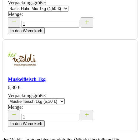
Verpackungsgröße:
Menge:
In den Warenkorb
Muskelfleisch 1kg
6,30 €
Verpackungsgröße:
Menge:
In den Warenkorb
der Waldi - artgerechtes hundefutter (Mindestbestellwert für