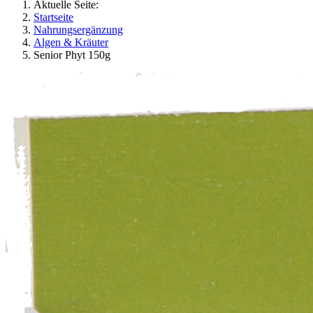
Aktuelle Seite:
Startseite
Nahrungsergänzung
Algen & Kräuter
Senior Phyt 150g