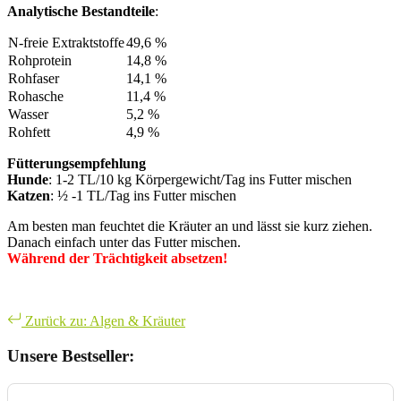
Analytische Bestandteile
:
N-freie Extraktstoffe
49,6 %
Rohprotein
14,8 %
Rohfaser
14,1 %
Rohasche
11,4 %
Wasser
5,2 %
Rohfett
4,9 %
Fütterungsempfehlung
Hunde
: 1-2 TL/10 kg Körpergewicht/Tag ins Futter mischen
Katzen
: ½ -1 TL/Tag ins Futter mischen
Am besten man feuchtet die Kräuter an und lässt sie kurz ziehen.
Danach einfach unter das Futter mischen.
Während der Trächtigkeit absetzen!
Zurück zu: Algen & Kräuter
Unsere Bestseller: