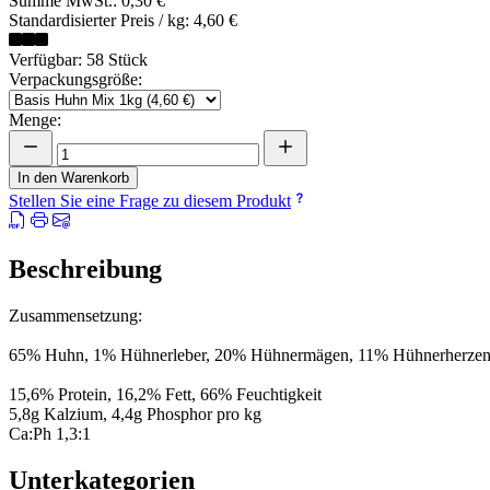
Summe MwSt.:
0,30 €
Standardisierter Preis / kg:
4,60 €
Verfügbar: 58 Stück
Verpackungsgröße:
Menge:
In den Warenkorb
Stellen Sie eine Frage zu diesem Produkt
Beschreibung
Zusammensetzung:
65% Huhn, 1% Hühnerleber, 20% Hühnermägen, 11% Hühnerherzen,
15,6% Protein, 16,2% Fett, 66% Feuchtigkeit
5,8g Kalzium, 4,4g Phosphor pro kg
Ca:Ph 1,3:1
Unterkategorien