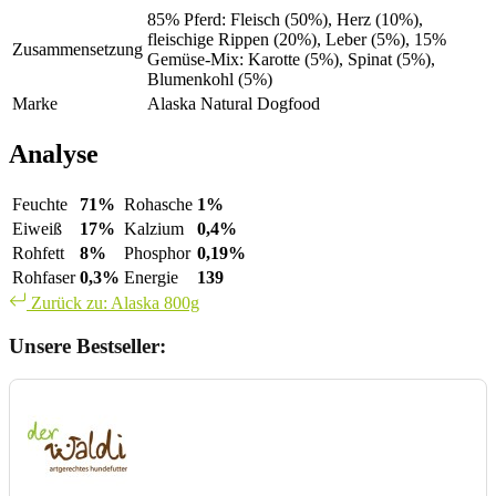
85% Pferd: Fleisch (50%), Herz (10%),
fleischige Rippen (20%), Leber (5%), 15%
Zusammensetzung
Gemüse-Mix: Karotte (5%), Spinat (5%),
Blumenkohl (5%)
Marke
Alaska Natural Dogfood
Analyse
Feuchte
71%
Rohasche
1%
Eiweiß
17%
Kalzium
0,4%
Rohfett
8%
Phosphor
0,19%
Rohfaser
0,3%
Energie
139
Zurück zu: Alaska 800g
Unsere Bestseller: