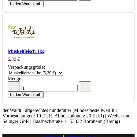
In den Warenkorb
Muskelfleisch 1kg
6,30 €
Verpackungsgröße:
Menge:
In den Warenkorb
der Waldi - artgerechtes hundefutter (Mindestbestellwert für
Vorbestellungen: 10 EUR, Abholstationen: 20 EUR) | Weeber und
Selinger GbR | Haasbachstraße 1 | 53332 Bornheim (Brenig)
Datenschutz
|
Impressum
|
AGB